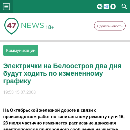
18+
Сделать новость
Коммуникации
Электрички на Белоостров два дня
будут ходить по измененному
графику
19:53 15.07.2008
На Октябрьской железной дороге в связи с
производством работ по капитальному ремонту пути 16,
23 июля частично изменяется расписание движения
электропоездов пригородного сообщения на участке