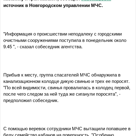
источник в Новгородском управлении МЧС.
"Информация о происшествии неподалеку с городскими
очистными сооружениями поступила в понедельник около
9.45 ", - сказал собеседник агентства.
Прибыв к месту, группа спасателей МЧС обнаружила в
канализационном колодце дикую свинью и трех ее поросят.
"По всей видимости, свинья провалилась в колодец первой,
после чего следом за ней туда же сиганули поросята", -
предположил собеседник.
С помощью веревок сотрудники МЧС вытащили попавшее в
беду семейство кабанов на поверхность. "Особенно