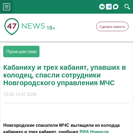
18+
Сделать новость
Происшествия
Кабаниху и трех кабанят, упавших в
колодец, спасли сотрудники
Новгородского управления МЧС
12:28 15.07.2008
Новгородские спасатели МЧС вытащили из колодца
кабаниху и трех кабанят, сообщил
РИА Новости