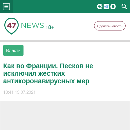
18+
Сделать новость
Власть
Как во Франции. Песков не
исключил жестких
антикоронавирусных мер
13:41 13.07.2021