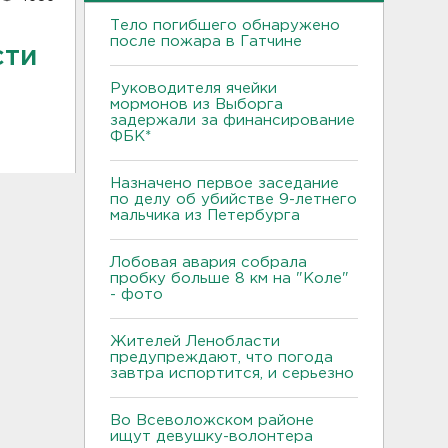
Тело погибшего обнаружено
после пожара в Гатчине
сти
Руководителя ячейки
мормонов из Выборга
задержали за финансирование
ФБК*
Назначено первое заседание
по делу об убийстве 9-летнего
мальчика из Петербурга
Лобовая авария собрала
пробку больше 8 км на "Коле"
- фото
Жителей Ленобласти
предупреждают, что погода
завтра испортится, и серьезно
Во Всеволожском районе
ищут девушку-волонтера