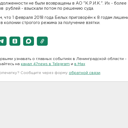
долженности не были возвращены в АО "К.Р.И.К.". Их - более
в рублей - взыскали потом по решению суда.
, что 1 февраля 2018 года Белых приговорён к 8 годам лишен
в колонии строгого режима за получение взятки.
рвыми узнавать о главных событиях в Ленинградской области -
вайтесь на
канал 47news в Telegram
и
в Maх
 опечатку? Сообщите через форму
обратной связи
.