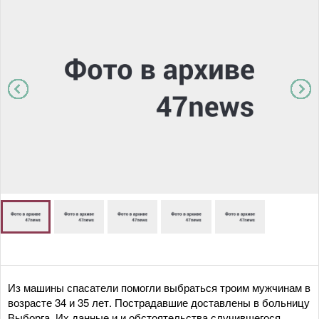
Из машины спасатели помогли выбраться троим мужчинам в
возрасте 34 и 35 лет. Пострадавшие доставлены в больницу
Выборга. Их данные и и обстоятельства случившегося