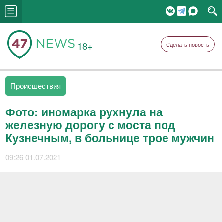
18+
Сделать новость
Происшествия
Фото: иномарка рухнула на
железную дорогу с моста под
Кузнечным, в больнице трое мужчин
09:26 01.07.2021