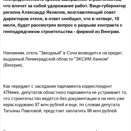
что влечет за собой удорожание работ. Вице-губернатор
региона Александр Яковлев, возглавляющий совет
директоров отеля, в ответ сообщил, что в четверг, 10
июля, будет рассмотрен вопрос о разрыве контракта с
генподрядчиком строительства - фирмой из Венгрии.
Напомним, отель "Звездный" в Сочи возводится на кредит,
выданный Ленинградской области "ЭКСИМ банком"
(Венгрия).
Как передает с заседания парламента корреспондент
47News, депутатов областного парламента не устраивает то,
что строительство ведется без документации и на него уже
израсходовано 97 млн рублей и еще, по словам депутата
Татьяны Павловой, предстоит заплатить 98 млн рублей.