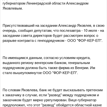
губернатором Ленинградской области Александром
Яковлевым.
Присутствовавший на заседании Александр Яковлев, в свою
очередь, сообщил депутатам, что послезавтра - 10 июля - на
заседании совета директоров будет рассмотрен вопрос о
разрыве контракта с генподрядчиком - ООО "ФОР-КЕР-ЕП".
По имеющимся данным, согласно условиям кредита,
выданного региону венгерским банком, генеральным
подрядчиком должна быть также фирма из Венгрии. Им
стало вышеупомянутое ООО "ФОР-КЕР-ЕП".
По словам Яковлева, банк не будет высказывать претензии
к заказчику в случае, если "развод" между подрядчиком и
заказчиком будет мирно урегулирован. Вице-губернатор
предположил, что этот "развод" обойдется областной казне