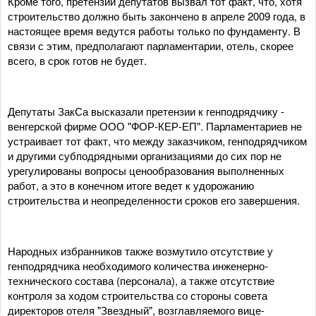
Кроме того, претензии депутатов вызвал тот факт, что, хотя
строительство должно быть закончено в апреле 2009 года, в
настоящее время ведутся работы только по фундаменту. В
связи с этим, предполагают парламентарии, отель, скорее
всего, в срок готов не будет.
Депутаты ЗакСа высказали претензии к генподрядчику -
венгерской фирме ООО "ФОР-КЕР-ЕП". Парламентариев не
устраивает тот факт, что между заказчиком, генподрядчиком
и другими субподрядными организациями до сих пор не
урегулированы вопросы ценообразования выполненных
работ, а это в конечном итоге ведет к удорожанию
строительства и неопределенности сроков его завершения.
Народных избранников также возмутило отсутствие у
генподрядчика необходимого количества инженерно-
технического состава (персонала), а также отсутствие
контроля за ходом строительства со стороны совета
директоров отеля "Звездный", возглавляемого вице-