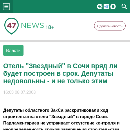
18+
Сделать новость
Власть
Отель "Звездный" в Сочи вряд ли
будет построен в срок. Депутаты
недовольны - и не только этим
16:03 08.07.2008
Депутаты областного ЗакСа раскритиковали ход
строительства отеля "Звездный" в городе Сочи.
Парламентариев не устраивает отсутствие контроля и
неопределенность сроков завершения строительства,