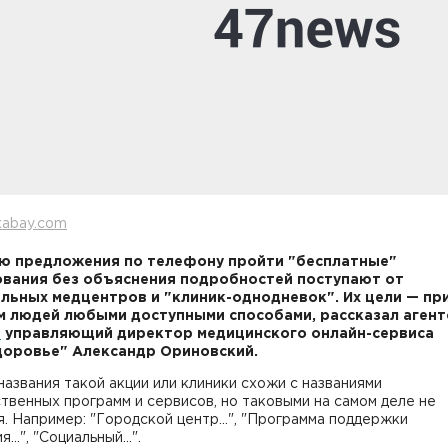
xabay.com
ю предложения по телефону пройти "бесплатные"
вания без объяснения подробностей поступают от
льных медцентров и "клиник-однодневок". Их цели — пр
м людей любыми доступными способами, рассказал агент
"
управляющий директор медицинского онлайн-сервиса
оровье" Александр Ориновский.
азвания такой акции или клиники схожи с названиями
твенных программ и сервисов, но таковыми на самом деле не
. Например: "Городской центр…", "Программа поддержки
я…", "Социальный…".