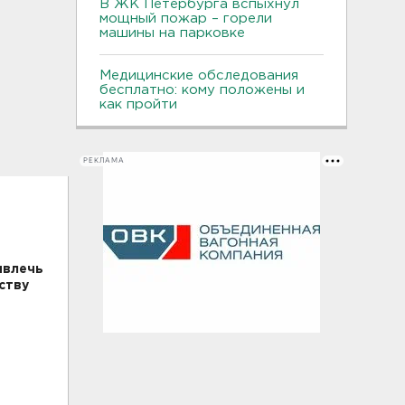
В ЖК Петербурга вспыхнул
мощный пожар – горели
машины на парковке
Медицинские обследования
бесплатно: кому положены и
как пройти
РЕКЛАМА
ивлечь
ству