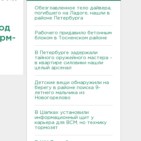
Обезглавленное тело дайвера,
погибшего на Ладоге, нашли в
районе Петербурга
од
Рабочего придавило бетонным
ирм-
блоком в Тосненском районе
В Петербурге задержали
тайного оружейного мастера –
в квартире силовики нашли
целый арсенал
Детские вещи обнаружили на
берегу в районе поиска 9-
летнего мальчика из
Новогорелово
В Шапках установили
информационный щит у
карьера для ВСМ, но технику
тормозят