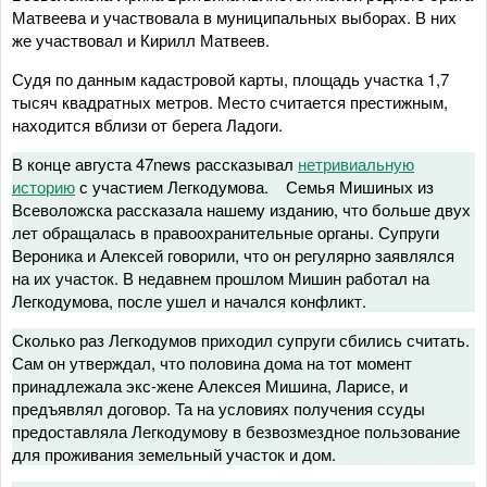
Матвеева и участвовала в муниципальных выборах. В них
же участвовал и Кирилл Матвеев.
Судя по данным кадастровой карты, площадь участка 1,7
тысяч квадратных метров. Место считается престижным,
находится вблизи от берега Ладоги.
В конце августа 47news рассказывал
нетривиальную
историю
с участием Легкодумова. Семья Мишиных из
Всеволожска рассказала нашему изданию, что больше двух
лет обращалась в правоохранительные органы. Супруги
Вероника и Алексей говорили, что он регулярно заявлялся
на их участок. В недавнем прошлом Мишин работал на
Легкодумова, после ушел и начался конфликт.
Сколько раз Легкодумов приходил супруги сбились считать.
Сам он утверждал, что половина дома на тот момент
принадлежала экс-жене Алексея Мишина, Ларисе, и
предъявлял договор. Та на условиях получения ссуды
предоставляла Легкодумову в безвозмездное пользование
для проживания земельный участок и дом.