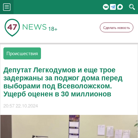
18+
Сделать новость
Происшествия
Депутат Легкодумов и еще трое
задержаны за поджог дома перед
выборами под Всеволожском.
Ущерб оценен в 30 миллионов
20:57 22.10.2024