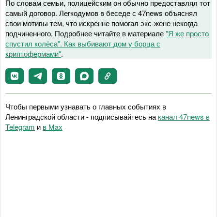
По словам семьи, полицейским он обычно предоставлял тот
самый договор. Легкодумов в беседе с 47news объяснял
свои мотивы тем, что искренне помогал экс-жене некогда
подчиненного. Подробнее читайте в материале
"Я же просто
спустил колёса". Как выбивают дом у борца с
криптофермами"
.
Чтобы первыми узнавать о главных событиях в
Ленинградской области - подписывайтесь на
канал 47news в
Telegram
и
в Maх