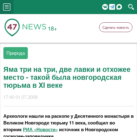
18+
Сделать новость
Природа
Яма три на три, две лавки и отхожее
место - такой была новгородская
тюрьма в XI веке
17:40 01.07.2008
Археологи нашли на раскопе у Десятинного монастыря в
Великом Новгороде тюрьму 11 века, сообщил во
вторник
РИА «Новости»
источник в Новгородском
госмузее-заповеднике.