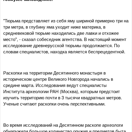
"Тюрьма представляет из себя яму шириной примерно три на
три метра, в глубину яма уходит ниже материка, в
средневековой тюрьме находились две лавки и отхожее
место", - сказал собеседник агентства. В настоящий момент
исследование древнерусской тюрьмы продолжается. По
словам специалистов, находка является беспрецедентной.
Раскопки на территории Десятинного монастыря в
историческом центре Великого Новгорода начались в
средине марта. Исследования ведут специалисты
Института археологии РАН (Москва), которым предстоит
изучить территорию почти в 3 тысячи квадратных метров.
Ученые считают раскопки очень перспективными.
Во время исследований на Десятинном раскопе археологи
обнаружили большое количество оружия и предметов быта,