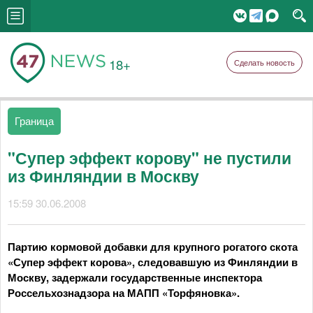
18+
Сделать новость
Граница
"Супер эффект корову" не пустили
из Финляндии в Москву
15:59 30.06.2008
Партию кормовой добавки для крупного рогатого скота
«Супер эффект корова», следовавшую из Финляндии в
Москву, задержали государственные инспектора
Россельхознадзора на МАПП «Торфяновка».