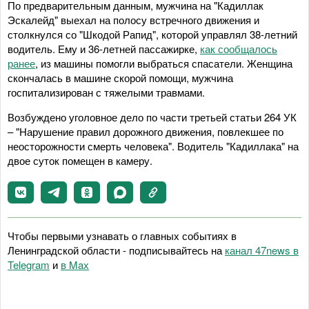
По предварительным данным, мужчина на "Кадиллак
Эскалейд" выехал на полосу встречного движения и
столкнулся со "Шкодой Рапид", которой управлял 38-летний
водитель. Ему и 36-летней пассажирке,
как сообщалось
ранее
, из машины помогли выбраться спасатели. Женщина
скончалась в машине скорой помощи, мужчина
госпитализирован с тяжелыми травмами.
Возбуждено уголовное дело по части третьей статьи 264 УК
– "Нарушение правил дорожного движения, повлекшее по
неосторожности смерть человека". Водитель "Кадиллака" на
двое суток помещен в камеру.
Чтобы первыми узнавать о главных событиях в
Ленинградской области - подписывайтесь на
канал 47news в
Telegram
и
в Maх