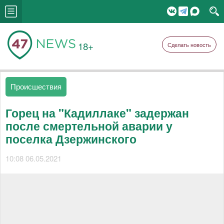
18+
Сделать новость
Происшествия
Горец на "Кадиллаке" задержан
после смертельной аварии у
поселка Дзержинского
10:08 06.05.2021