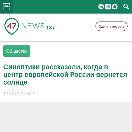
18+
Сделать новость
Общество
Синоптики рассказали, когда в
центр европейской России вернется
солнце
12:48 21.04.2021