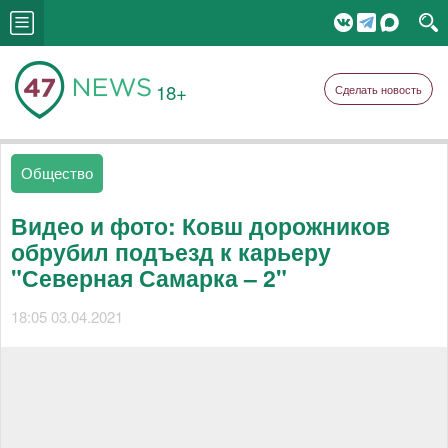
18+
Сделать новость
Общество
Видео и фото: Ковш дорожников
обрубил подъезд к карьеру
"Северная Самарка – 2"
18:05 03.04.2021