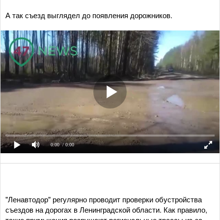
А так съезд выглядел до появления дорожников.
0:00
/ 0:00
"Ленавтодор" регулярно проводит проверки обустройства
съездов на дорогах в Ленинградской области. Как правило,
такие примыкания разрушают региональные трассы из-за