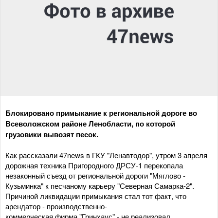
Блокировано примыкание к региональной дороге во
Всеволожском районе Ленобласти, по которой
грузовики вывозят песок.
Как рассказали 47news в ГКУ "Ленавтодор", утром 3 апреля
дорожная техника Пригородного ДРСУ-1 перекопала
незаконный съезд от региональной дороги "Мяглово -
Кузьминка" к песчаному карьеру "Северная Самарка-2".
Причиной ликвидации примыкания стал тот факт, что
арендатор - производственно-
коммерческая фирма "Гринхаус" - не реализовал