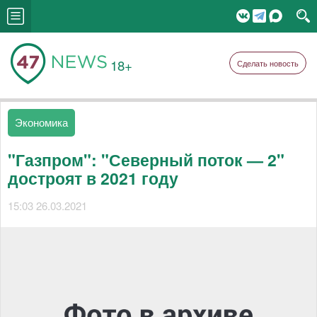
18+
Сделать новость
Экономика
"Газпром": "Северный поток — 2"
достроят в 2021 году
15:03 26.03.2021