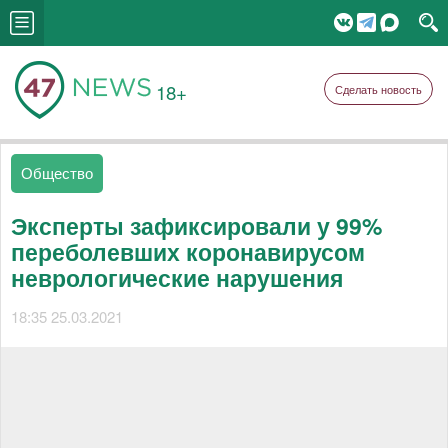
18+
Сделать новость
Общество
Эксперты зафиксировали у 99%
переболевших коронавирусом
неврологические нарушения
18:35 25.03.2021