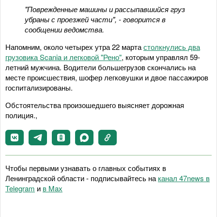
"Поврежденные машины и рассыпавшийся груз
убраны с проезжей части", - говорится в
сообщении ведомства.
Напомним, около четырех утра 22 марта
столкнулись два
грузовика Scania и легковой "Рено"
, которым управлял 59-
летний мужчина. Водители большегрузов скончались на
месте происшествия, шофер легковушки и двое пассажиров
госпитализированы.
Обстоятельства произошедшего выясняет дорожная
полиция.,
Чтобы первыми узнавать о главных событиях в
Ленинградской области - подписывайтесь на
канал 47news в
Telegram
и
в Maх