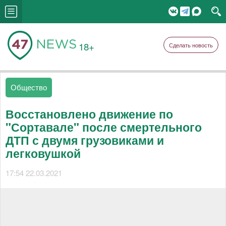
18+
Сделать новость
Общество
Восстановлено движение по
"Сортавале" после смертельного
ДТП с двумя грузовиками и
легковушкой
17:54 22.03.2021