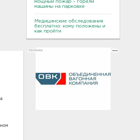
мощный пожар – горели
машины на парковке
Медицинские обследования
бесплатно: кому положены и
как пройти
РЕКЛАМА
ка
ьном