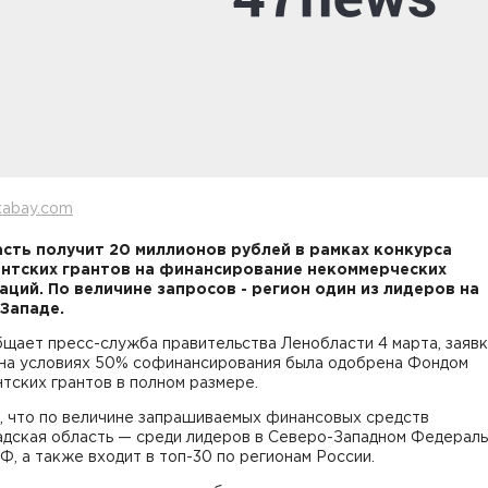
xabay.com
сть получит 20 миллионов рублей в рамках конкурса
нтских грантов на финансирование некоммерческих
аций. По величине запросов - регион один из лидеров на
Западе.
щает пресс-служба правительства Ленобласти 4 марта, заяв
 на условиях 50% софинансирования была одобрена Фондом
тских грантов в полном размере.
, что по величине запрашиваемых финансовых средств
адская область — среди лидеров в Северо-Западном Федерал
Ф, а также входит в топ-30 по регионам России.