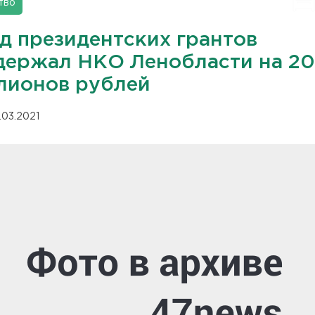
тво
д президентских грантов
держал НКО Ленобласти на 20
лионов рублей
.03.2021