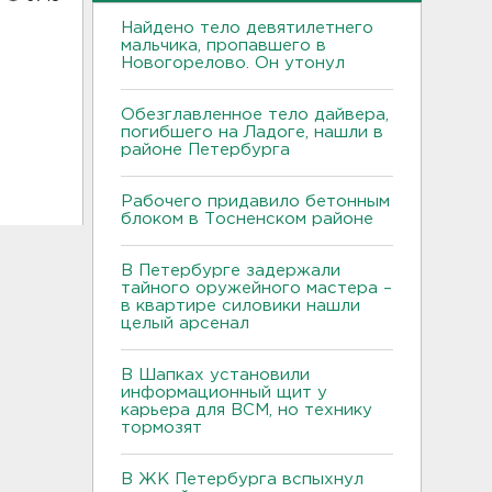
Найдено тело девятилетнего
мальчика, пропавшего в
Новогорелово. Он утонул
Обезглавленное тело дайвера,
погибшего на Ладоге, нашли в
районе Петербурга
Рабочего придавило бетонным
блоком в Тосненском районе
В Петербурге задержали
тайного оружейного мастера –
в квартире силовики нашли
целый арсенал
В Шапках установили
информационный щит у
карьера для ВСМ, но технику
тормозят
В ЖК Петербурга вспыхнул