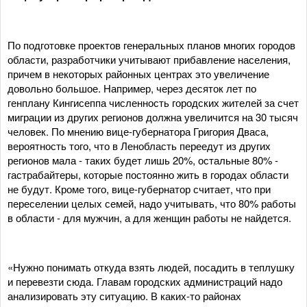
По подготовке проектов генеральных планов многих городов
области, разработчики учитывают прибавление населения,
причем в некоторых районных центрах это увеличение
довольно большое. Например, через десяток лет по
генплану Кингисеппа численность городских жителей за счет
миграции из других регионов должна увеличится на 30 тысяч
человек. По мнению вице-губернатора Григория Дваса,
вероятность того, что в Ленобласть переедут из других
регионов мала - таких будет лишь 20%, остальные 80% -
гастрабайтеры, которые постоянно жить в городах области
не будут. Кроме того, вице-губернатор считает, что при
переселении целых семей, надо учитывать, что 80% работы
в области - для мужчин, а для женщин работы не найдется.
«Нужно понимать откуда взять людей, посадить в теплушку
и перевезти сюда. Главам городских администраций надо
анализировать эту ситуацию. В каких-то районах