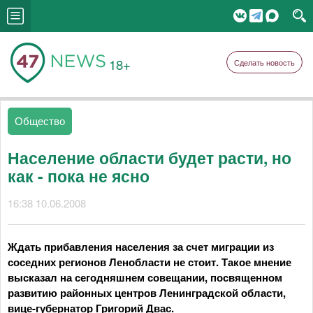
18+
Сделать новость
Общество
Население области будет расти, но
как - пока не ясно
16:38 10.06.2008
Ждать прибавления населения за счет миграции из
соседних регионов Ленобласти не стоит. Такое мнение
высказал на сегодняшнем совещании, посвященном
развитию районных центров Ленинградской области,
вице-губернатор Григорий Двас.