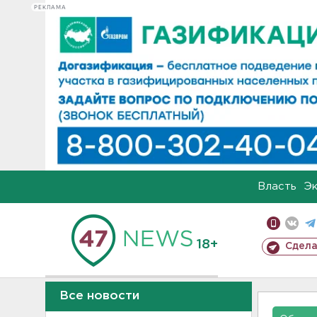
РЕКЛАМА
Власть
Э
18+
Сдела
Все новости