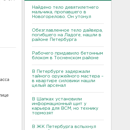
Найдено тело девятилетнего
мальчика, пропавшего в
Новогорелово. Он утонул
Обезглавленное тело дайвера,
погибшего на Ладоге, нашли в
районе Петербурга
Рабочего придавило бетонным
блоком в Тосненском районе
В Петербурге задержали
тайного оружейного мастера –
ласса
в квартире силовики нашли
целый арсенал
лице
В Шапках установили
информационный щит у
карьера для ВСМ, но технику
тормозят
В ЖК Петербурга вспыхнул