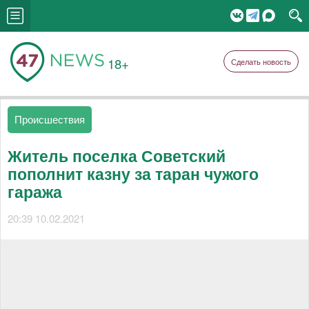
18+
Сделать новость
Происшествия
Житель поселка Советский
пополнит казну за таран чужого
гаража
20:39 10.02.2021