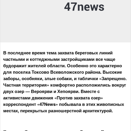
В последнее время тема захвата береговых линий
частными и коттеджными застройщиками все чаще
будоражит жителей области. Особенно это характерно
для поселка Токсово Всеволожского района. Высокие
заборы, особняки, злые собаки, и таблички «Запрещено.
Частная территория» комфортно расположились вокруг
двух озер — Вероярви и Хепоярви. Вместе с
активистами движения «Против захвата озер»
корреспондент «47News» побывала в этих живописных
местах, перекрытых разношерстной архитектурой.