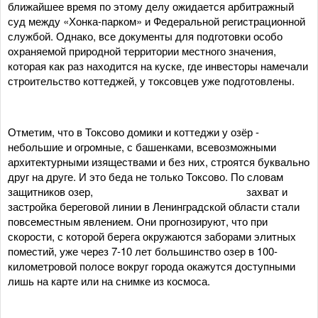
ближайшее время по этому делу ожидается арбитражный
суд между «Хонка-парком» и Федеральной регистрационной
службой. Однако, все документы для подготовки особо
охраняемой природной территории местного значения,
которая как раз находится на куске, где инвесторы намечали
строительство коттеджей, у токсовцев уже подготовлены.
Отметим, что в Токсово домики и коттеджи у озёр -
небольшие и огромные, с башенками, всевозможными
архитектурными изяществами и без них, строятся буквально
друг на друге. И это беда не только Токсово. По словам
защитников озер, захват и
застройка береговой линии в Ленинградской области стали
повсеместным явлением. Они прогнозируют, что при
скорости, с которой берега окружаются заборами элитных
поместий, уже через 7-10 лет большинство озер в 100-
километровой полосе вокруг города окажутся доступными
лишь на карте или на снимке из космоса.