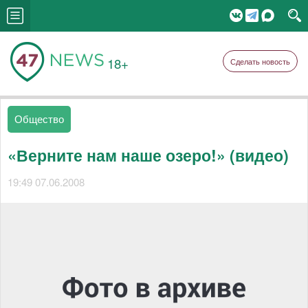
18+
Сделать новость
Общество
«Верните нам наше озеро!» (видео)
19:49 07.06.2008