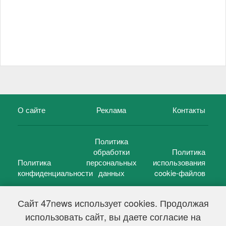
О сайте
Реклама
Контакты
Политика
обработки
Политика
Политика
персональных
использования
конфиденциальности
данных
cookie-файлов
Сайт 47news использует cookies. Продолжая
использовать сайт, вы даете согласие на
©
47 новостей (47 news)
2005 — 2026 г.