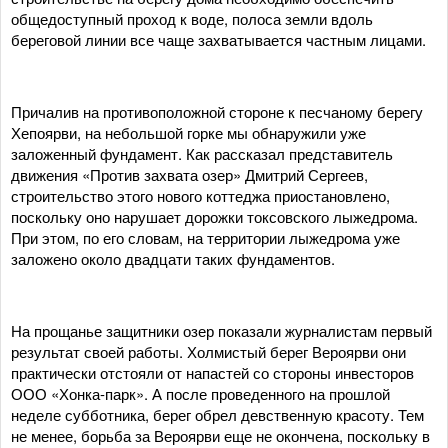
общедоступный проход к воде, полоса земли вдоль
береговой линии все чаще захватывается частным лицами.
Причалив на противоположной стороне к песчаному берегу
Хепоярви, на небольшой горке мы обнаружили уже
заложенный фундамент. Как рассказал представитель
движения «Против захвата озер» Дмитрий Сергеев,
строительство этого нового коттеджа приостановлено,
поскольку оно нарушает дорожки токсовского лыжедрома.
При этом, по его словам, на территории лыжедрома уже
заложено около двадцати таких фундаментов.
На прощанье защитники озер показали журналистам первый
результат своей работы. Холмистый берег Вероярви они
практически отстояли от напастей со стороны инвесторов
ООО «Хонка-парк». А после проведенного на прошлой
неделе субботника, берег обрел девственную красоту. Тем
не менее, борьба за Вероярви еще не окончена, поскольку в