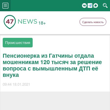
18+
Сделать новость
Происшествия
Пенсионерка из Гатчины отдала
мошенникам 120 тысяч за решение
вопроса с вымышленным ДТП её
внука
09:44 18.01.2021