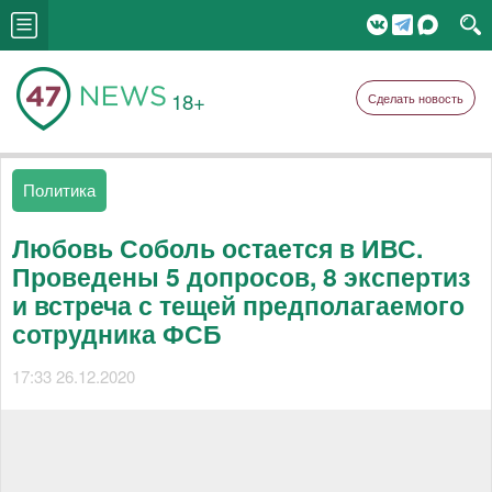
18+
Сделать новость
Политика
Любовь Соболь остается в ИВС.
Проведены 5 допросов, 8 экспертиз
и встреча с тещей предполагаемого
сотрудника ФСБ
17:33 26.12.2020