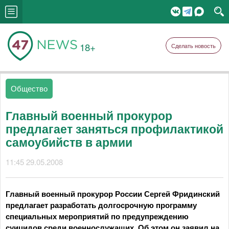
18+
Сделать новость
Общество
Главный военный прокурор
предлагает заняться профилактикой
самоубийств в армии
11:45 29.05.2008
Главный военный прокурор России Сергей Фридинский
предлагает разработать долгосрочную программу
специальных мероприятий по предупреждению
суицидов среди военнослужащих. Об этом он заявил на