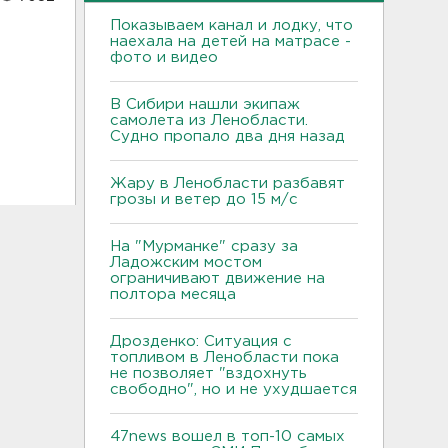
Показываем канал и лодку, что
наехала на детей на матрасе -
фото и видео
В Сибири нашли экипаж
самолета из Ленобласти.
Судно пропало два дня назад
Жару в Ленобласти разбавят
грозы и ветер до 15 м/с
На "Мурманке" сразу за
Ладожским мостом
ограничивают движение на
полтора месяца
Дрозденко: Ситуация с
топливом в Ленобласти пока
не позволяет "вздохнуть
свободно", но и не ухудшается
47news вошел в топ-10 самых