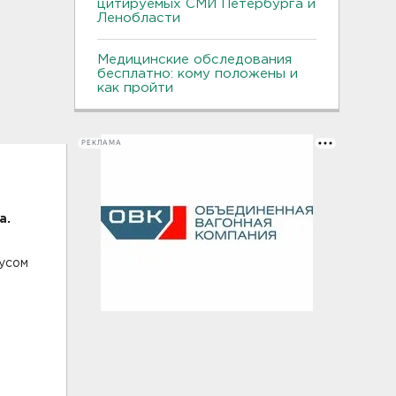
цитируемых СМИ Петербурга и
Ленобласти
Медицинские обследования
бесплатно: кому положены и
как пройти
РЕКЛАМА
а.
русом