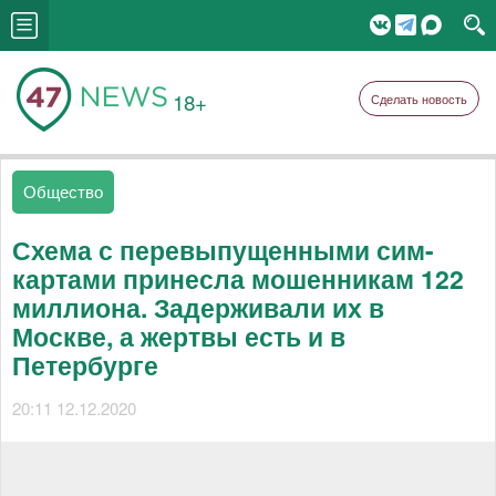
18+
Сделать новость
Общество
Схема с перевыпущенными сим-
картами принесла мошенникам 122
миллиона. Задерживали их в
Москве, а жертвы есть и в
Петербурге
20:11 12.12.2020