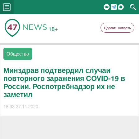
18+
Сделать новость
Общество
Минздрав подтвердил случаи
повторного заражения COVID-19 в
России. Роспотребнадзор их не
заметил
18:33 27.11.2020