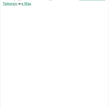
Telegram
и
в Maх