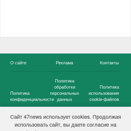
О сайте
Реклама
Контакты
Политика
обработки
Политика
Политика
персональных
использования
конфиденциальности
данных
cookie-файлов
Сайт 47news использует cookies. Продолжая
использовать сайт, вы даете согласие на
©
47 новостей (47 news)
2005 — 2026 г.