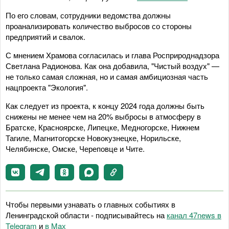
По его словам, сотрудники ведомства должны
проанализировать количество выбросов со стороны
предприятий и свалок.
С мнением Храмова согласилась и глава Росприроднадзора
Светлана Радионова. Как она добавила, "Чистый воздух" —
не только самая сложная, но и самая амбициозная часть
нацпроекта "Экология".
Как следует из проекта, к концу 2024 года должны быть
снижены не менее чем на 20% выбросы в атмосферу в
Братске, Красноярске, Липецке, Медногорске, Нижнем
Тагиле, Магнитогорске Новокузнецке, Норильске,
Челябинске, Омске, Череповце и Чите.
Чтобы первыми узнавать о главных событиях в
Ленинградской области - подписывайтесь на
канал 47news в
Telegram
и
в Maх