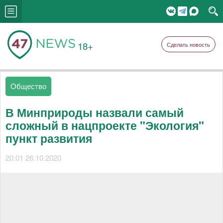
18+
Сделать новость
Общество
В Минприроды назвали самый
сложный в нацпроекте "Экология"
пункт развития
20:01 26.10.2020