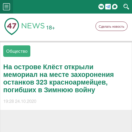
18+
Сделать новость
Общество
На острове Клёст открыли
мемориал на месте захоронения
останков 323 красноармейцев,
погибших в Зимнюю войну
19:28 24.10.2020