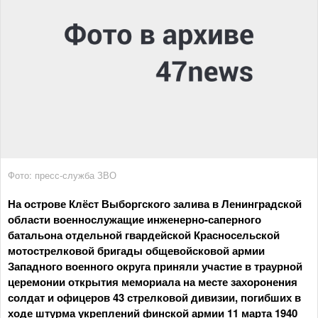
Фото: пресс-служба ЗВО
На острове Клёст Выборгского залива в Ленинградской
области военнослужащие инженерно-саперного
батальона отдельной гвардейской Красносельской
мотострелковой бригады общевойсковой армии
Западного военного округа приняли участие в траурной
церемонии открытия мемориала на месте захоронения
солдат и офицеров 43 стрелковой дивизии, погибших в
ходе штурма укреплений финской армии 11 марта 1940