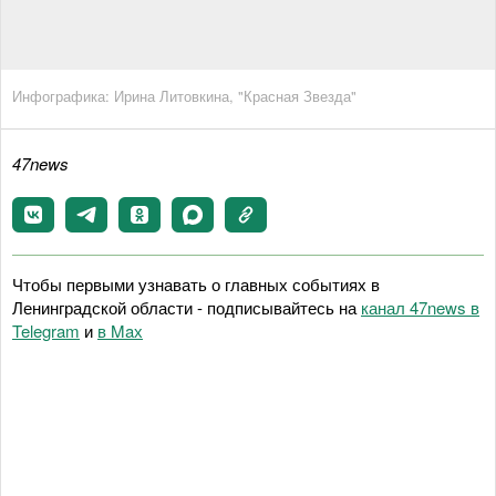
Инфографика: Ирина Литовкина, "Красная Звезда"
47news
Чтобы первыми узнавать о главных событиях в
Ленинградской области - подписывайтесь на
канал 47news в
Telegram
и
в Maх