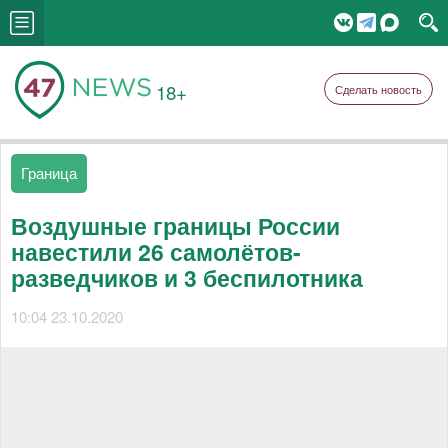
18+
Сделать новость
Граница
Воздушные границы России
навестили 26 самолётов-
разведчиков и 3 беспилотника
10:04 23.10.2020