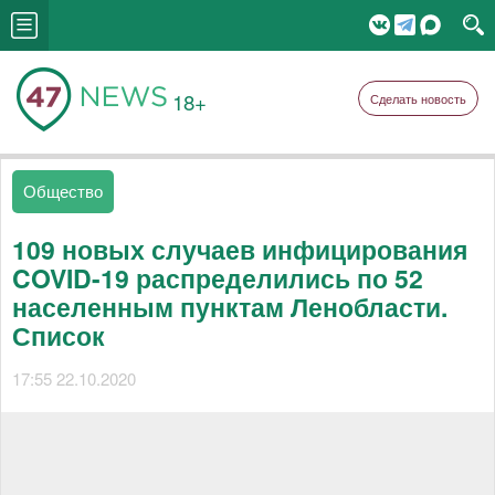
18+
Сделать новость
Общество
109 новых случаев инфицирования
COVID-19 распределились по 52
населенным пунктам Ленобласти.
Список
17:55 22.10.2020