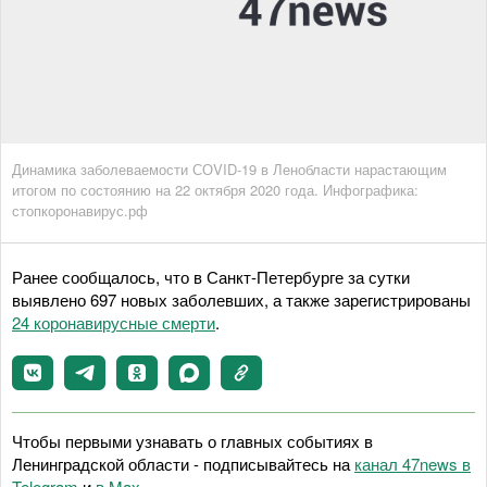
Динамика заболеваемости СОVID-19 в Ленобласти нарастающим
итогом по состоянию на 22 октября 2020 года. Инфографика:
стопкоронавирус.рф
Ранее сообщалось, что в Санкт-Петербурге за сутки
выявлено 697 новых заболевших, а также зарегистрированы
24 коронавирусные смерти
.
Чтобы первыми узнавать о главных событиях в
Ленинградской области - подписывайтесь на
канал 47news в
Telegram
и
в Maх