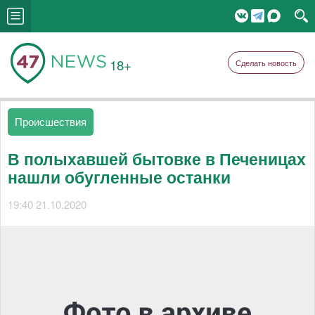
18+
Сделать новость
Происшествия
В полыхавшей бытовке в Печеницах
нашли обугленные останки
19:40 21.10.2020