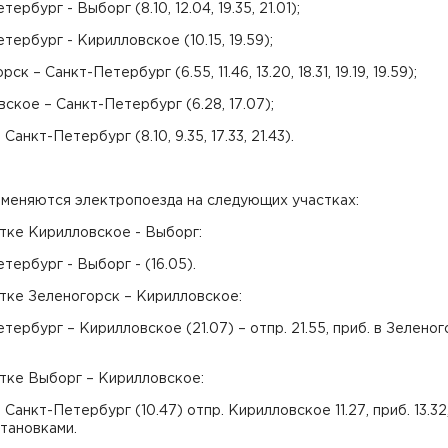
ербург - Выборг (8.10, 12.04, 19.35, 21.01);
тербург - Кирилловское (10.15, 19.59);
ск – Санкт-Петербург (6.55, 11.46, 13.20, 18.31, 19.19, 19.59);
ское – Санкт-Петербург (6.28, 17.07);
Санкт-Петербург (8.10, 9.35, 17.33, 21.43).
тменяются электропоезда на следующих участках:
стке Кирилловское - Выборг:
тербург - Выборг - (16.05).
стке Зеленогорск – Кирилловское:
тербург – Кирилловское (21.07) – отпр. 21.55, приб. в Зелено
стке Выборг – Кирилловское:
 Санкт-Петербург (10.47) отпр. Кирилловское 11.27, приб. 13.32
тановками.