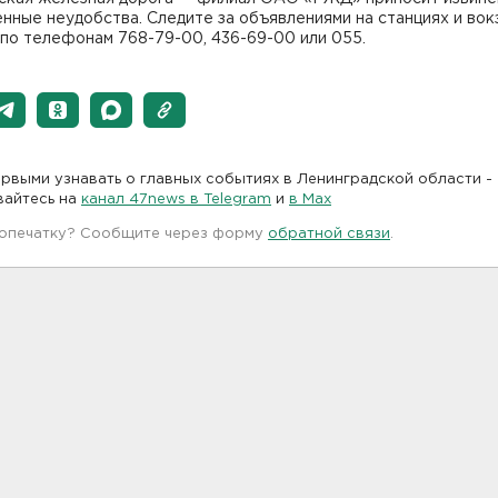
нные неудобства. Следите за объявлениями на станциях и вок
по телефонам 768-79-00, 436-69-00 или 055.
рвыми узнавать о главных событиях в Ленинградской области -
вайтесь на
канал 47news в Telegram
и
в Maх
 опечатку? Сообщите через форму
обратной связи
.