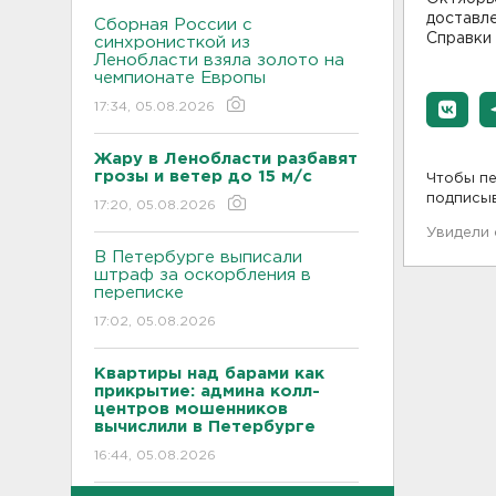
доставле
Сборная России с
Справки 
синхронисткой из
Ленобласти взяла золото на
чемпионате Европы
17:34, 05.08.2026
Жару в Ленобласти разбавят
грозы и ветер до 15 м/с
Чтобы пе
подписы
17:20, 05.08.2026
Увидели
В Петербурге выписали
штраф за оскорбления в
переписке
17:02, 05.08.2026
Квартиры над барами как
прикрытие: админа колл-
центров мошенников
вычислили в Петербурге
16:44, 05.08.2026