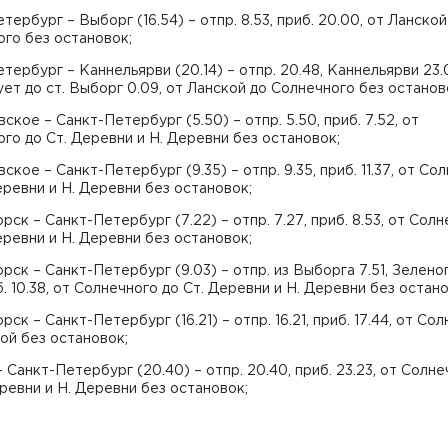
тербург – Выборг (16.54) – отпр. 8.53, приб. 20.00, от Ланской
го без остановок;
тербург – Каннельярви (20.14) – отпр. 20.48, Каннельярви 23.
ет до ст. Выборг 0.09, от Ланской до Солнечного без останов
ское – Санкт-Петербург (5.50) – отпр. 5.50, приб. 7.52, от
го до Ст. Деревни и Н. Деревни без остановок;
ское – Санкт-Петербург (9.35) – отпр. 9.35, приб. 11.37, от Со
еревни и Н. Деревни без остановок;
рск – Санкт-Петербург (7.22) – отпр. 7.27, приб. 8.53, от Сол
еревни и Н. Деревни без остановок;
рск – Санкт-Петербург (9.03) – отпр. из Выборга 7.51, Зелено
иб. 10.38, от Солнечного до Ст. Деревни и Н. Деревни без остан
рск – Санкт-Петербург (16.21) – отпр. 16.21, приб. 17.44, от Со
ой без остановок;
 Санкт-Петербург (20.40) – отпр. 20.40, приб. 23.23, от Солне
ревни и Н. Деревни без остановок;