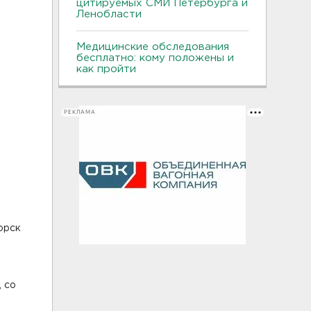
цитируемых СМИ Петербурга и
Ленобласти
Медицинские обследования
бесплатно: кому положены и
как пройти
РЕКЛАМА
горск
, со