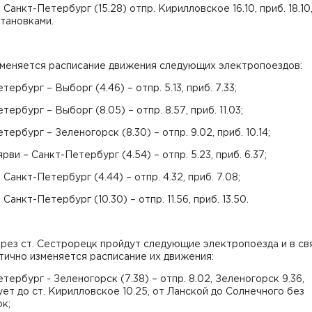
 Санкт-Петербург (15.28) отпр. Кирилловское 16.10, приб. 18.10
тановками.
изменяется расписание движения следующих электропоездов:
тербург – Выборг (4.46) – отпр. 5.13, приб. 7.33;
тербург – Выборг (8.05) – отпр. 8.57, приб. 11.03;
тербург – Зеленогорск (8.30) – отпр. 9.02, приб. 10.14;
рви – Санкт-Петербург (4.54) – отпр. 5.23, приб. 6.37;
 Санкт-Петербург (4.44) – отпр. 4.32, приб. 7.08;
Санкт-Петербург (10.30) – отпр. 11.56, приб. 13.50.
ерез ст. Сестрорецк пройдут следующие электропоезда и в св
тично изменяется расписание их движения:
тербург - Зеленогорск (7.38) – отпр. 8.02, Зеленогорск 9.36,
ет до ст. Кирилловское 10.25, от Ланской до Солнечного без
к;