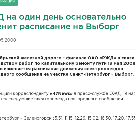
икации
 на один день основательно
енит расписание на Выборг
.05.2008
брьской железной дороге – филиале ОАО «РЖД» в связи
дством работ по капитальному ремонту пути 19 мая 2008
о изменяется расписание движения электропоездов
дного сообщения на участке Санкт-Петербург – Выборг.
бщили корреспонденту
«47News»
в пресс-службе ОЖД, 19 ма
тся следующие электропоезда пригородного сообщения:
ербург – Зеленогорск (5.51, 11.15, 12.26, 15.02, 16.30, 17.20, 17.5