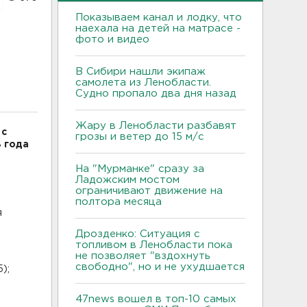
Показываем канал и лодку, что
наехала на детей на матрасе -
фото и видео
В Сибири нашли экипаж
самолета из Ленобласти.
Судно пропало два дня назад
Жару в Ленобласти разбавят
 с
грозы и ветер до 15 м/с
 года
На "Мурманке" сразу за
Ладожским мостом
ограничивают движение на
полтора месяца
я
Дрозденко: Ситуация с
топливом в Ленобласти пока
не позволяет "вздохнуть
свободно", но и не ухудшается
5);
47news вошел в топ-10 самых