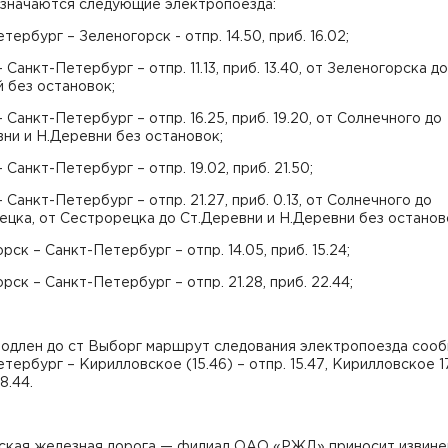
назначаются следующие электропоезда:
тербург – Зеленогорск - отпр. 14.50, приб. 16.02;
 Санкт-Петербург – отпр. 11.13, приб. 13.40, от Зеленогорска до
 без остановок;
 Санкт-Петербург – отпр. 16.25, приб. 19.20, от Солнечного до
ни и Н.Деревни без остановок;
 Санкт-Петербург – отпр. 19.02, приб. 21.50;
 Санкт-Петербург – отпр. 21.27, приб. 0.13, от Солнечного до
цка, от Сестрорецка до Ст.Деревни и Н.Деревни без останов
рск – Санкт-Петербург – отпр. 14.05, приб. 15.24;
рск – Санкт-Петербург – отпр. 21.28, приб. 22.44;
продлен до ст Выборг маршрут следования электропоезда соо
тербург – Кирилловское (15.46) – отпр. 15.47, Кирилловское 17
8.44.
ская железная дорога — филиал ОАО «РЖД» приносит извине