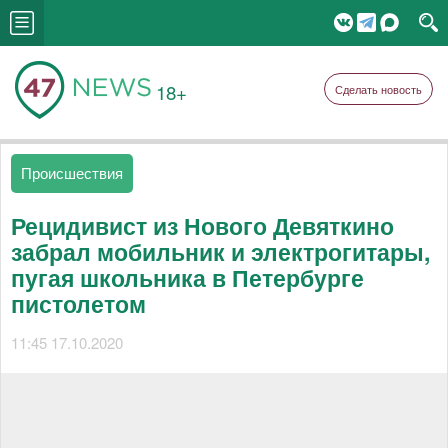
18+
Сделать новость
Происшествия
Рецидивист из Нового Девяткино
забрал мобильник и электрогитары,
пугая школьника в Петербурге
пистолетом
11:45 17.10.2020