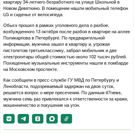
квартиру 34-летнего безработного на улице Школьной в
Новом Девяткино. В помещении нашли мобильный телефон
LG и сиденье от велосипеда.
Обыск прошел в рамках уголовного дела о разбое,
возбужденного 13 октября после разбоя в квартире на аллее
Поликарпова в Петербурге. По предварительной
информации, мужчина зашел в квартиру и, угрожая
пистолетом третьекласснику, забрал мобильник и две
электрогитары общей стоимостью около 102 тысяч рублей.
Похищенные музыкальные инструменты нашли в ломбарде
на Московском проспекте.
Как сообщили в пресс-службе ГУ МВД по Петербургу и
Ленобласти, подозреваемый задержан на двое суток,
решается вопрос о мере пресечения. По данным 47news,
мужчина семь раз привлекался к ответственности за кражи,
мошенничество и покушение на угон.