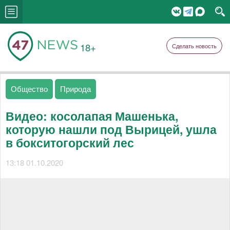
18+
Сделать новость
Общество
Природа
Видео: косолапая Машенька,
которую нашли под Вырицей, ушла
в бокситогорский лес
13:18 01.10.2020