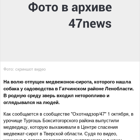
Фото: скриншот видео
На волю отпущен медвежонок-сирота, которого нашла
собака у садоводства в Гатчинском районе Ленобласти.
В родную среду зверь входил неторопливо и
оглядывался на людей.
Как сообщается в сообществе "Охотнадзор/47" 1 октября, в
урочище Тургошь Бокситогорского района выпустили
медведицу, которую выхаживали в Центре спасения
медвежат-сирот в Тверской области. Судя по видео,
хищница в дороге подкрепилась кустарником и в чащу