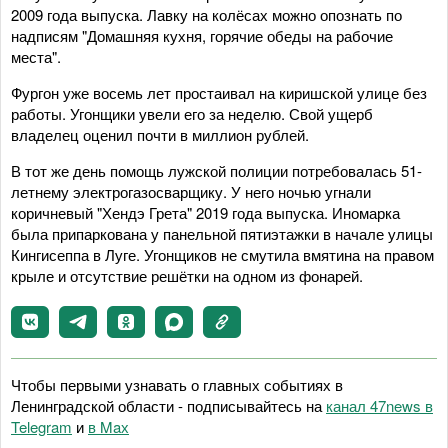
2009 года выпуска. Лавку на колёсах можно опознать по
надписям "Домашняя кухня, горячие обеды на рабочие
места".
Фургон уже восемь лет простаивал на киришской улице без
работы. Угонщики увели его за неделю. Свой ущерб
владелец оценил почти в миллион рублей.
В тот же день помощь лужской полиции потребовалась 51-
летнему электрогазосварщику. У него ночью угнали
коричневый "Хендэ Грета" 2019 года выпуска. Иномарка
была припаркована у панельной пятиэтажки в начале улицы
Кингисеппа в Луге. Угонщиков не смутила вмятина на правом
крыле и отсутствие решётки на одном из фонарей.
Чтобы первыми узнавать о главных событиях в
Ленинградской области - подписывайтесь на
канал 47news в
Telegram
и
в Maх