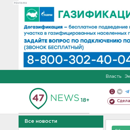
РЕКЛАМА
Власть
Э
18+
Сдела
Все новости