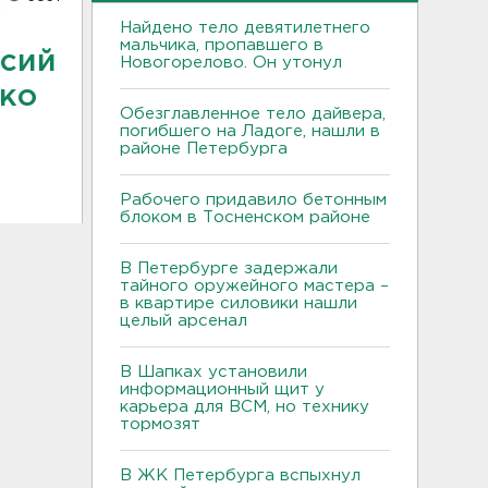
Найдено тело девятилетнего
мальчика, пропавшего в
нсий
Новогорелово. Он утонул
ько
Обезглавленное тело дайвера,
погибшего на Ладоге, нашли в
районе Петербурга
Рабочего придавило бетонным
блоком в Тосненском районе
В Петербурге задержали
тайного оружейного мастера –
в квартире силовики нашли
целый арсенал
В Шапках установили
информационный щит у
карьера для ВСМ, но технику
тормозят
В ЖК Петербурга вспыхнул