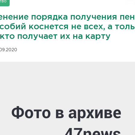
тво
енение порядка получения пе
собий коснется не всех, а тол
 кто получает их на карту
.09.2020