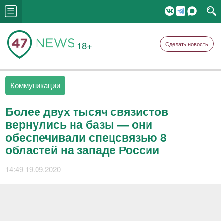
18+
Сделать новость
Коммуникации
Более двух тысяч связистов
вернулись на базы — они
обеспечивали спецсвязью 8
областей на западе России
14:49 19.09.2020