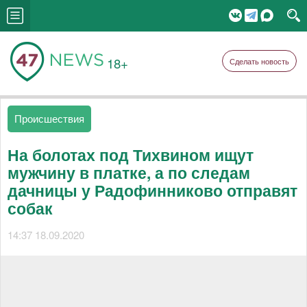
18+
Сделать новость
Происшествия
На болотах под Тихвином ищут
мужчину в платке, а по следам
дачницы у Радофинниково отправят
собак
14:37 18.09.2020