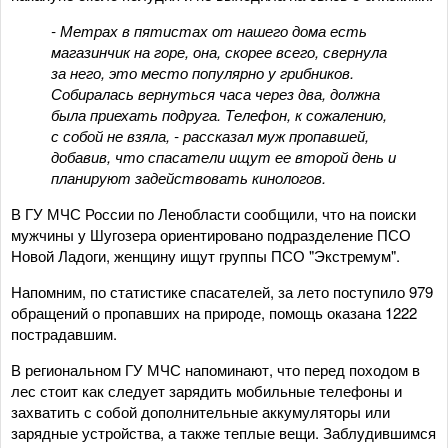
- Метрах в пятистах от нашего дома есть
магазинчик на горе, она, скорее всего, свернула
за него, это место популярно у грибников.
Собиралась вернуться часа через два, должна
была приехать подруга. Телефон, к сожалению,
с собой не взяла, - рассказал муж пропавшей,
добавив, что спасатели ищут ее второй день и
планируют задействовать кинологов.
В ГУ МЧС России по Ленобласти сообщили, что на поиски
мужчины у Шугозера ориентировано подразделение ПСО
Новой Ладоги, женщину ищут группы ПСО "Экстремум".
Напомним, по статистике спасателей, за лето поступило 979
обращений о пропавших на природе, помощь оказана 1222
пострадавшим.
В региональном ГУ МЧС напоминают, что перед походом в
лес стоит как следует зарядить мобильные телефоны и
захватить с собой дополнительные аккумуляторы или
зарядные устройства, а также теплые вещи. Заблудившимся