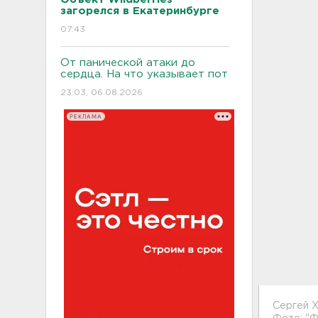
загорелся в Екатеринбурге
07:43
От панической атаки до
сердца. На что указывает пот
23:03, 06.08.2026
РЕКЛАМА
Сергей 