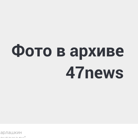
Харлашкин