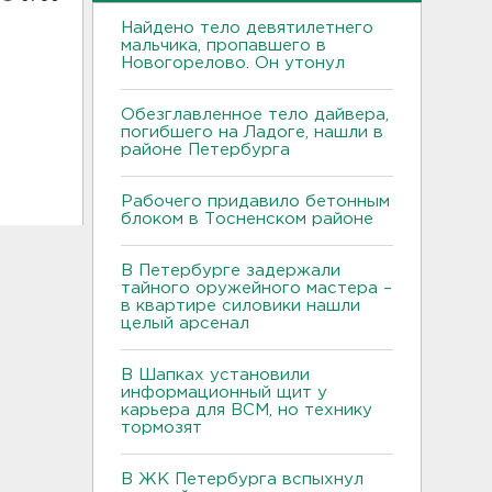
Найдено тело девятилетнего
мальчика, пропавшего в
Новогорелово. Он утонул
Обезглавленное тело дайвера,
погибшего на Ладоге, нашли в
районе Петербурга
Рабочего придавило бетонным
блоком в Тосненском районе
В Петербурге задержали
тайного оружейного мастера –
в квартире силовики нашли
целый арсенал
В Шапках установили
информационный щит у
карьера для ВСМ, но технику
тормозят
В ЖК Петербурга вспыхнул