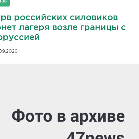
тво
ерв российских силовиков
нет лагеря возле границы с
оруссией
.09.2020