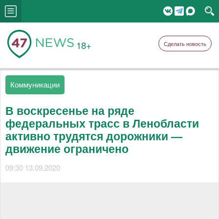
18+
Сделать новость
Коммуникации
В воскресенье на ряде
федеральных трасс в Ленобласти
активно трудятся дорожники —
движение ограничено
09:30 13.09.2020