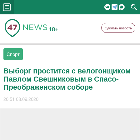
18+
Сделать новость
Спорт
Выборг простится с велогонщиком
Павлом Свешниковым в Спасо-
Преображенском соборе
20:51 08.09.2020