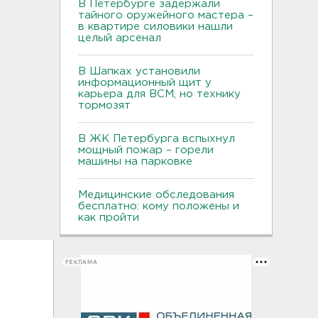
В Петербурге задержали
тайного оружейного мастера –
в квартире силовики нашли
целый арсенал
В Шапках установили
информационный щит у
карьера для ВСМ, но технику
тормозят
В ЖК Петербурга вспыхнул
мощный пожар – горели
машины на парковке
Медицинские обследования
бесплатно: кому положены и
как пройти
РЕКЛАМА