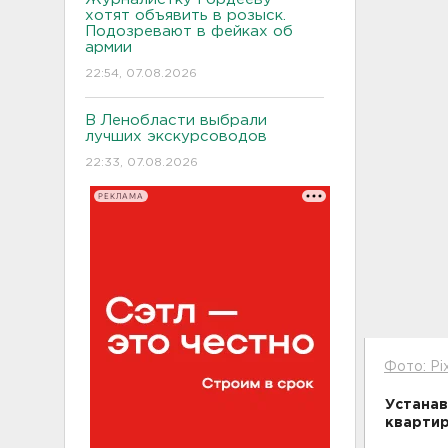
хотят объявить в розыск.
Подозревают в фейках об
армии
22:54, 07.08.2026
В Ленобласти выбрали
лучших экскурсоводов
22:33, 07.08.2026
РЕКЛАМА
Фото: Pi
Устанав
квартир