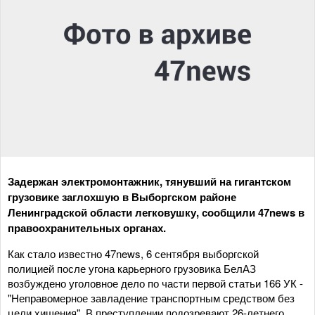
Задержан электромонтажник, тянувший на гигантском
грузовике заглохшую в Выборгском районе
Ленинградской области легковушку, сообщили 47news в
правоохранительных органах.
Как стало известно 47news, 6 сентября выборгской
полицией после угона карьерного грузовика БелАЗ
возбуждено уголовное дело по части первой статьи 166 УК -
"Неправомерное завладение транспортным средством без
цели хищения". В преступлении подозревают 26-летнего