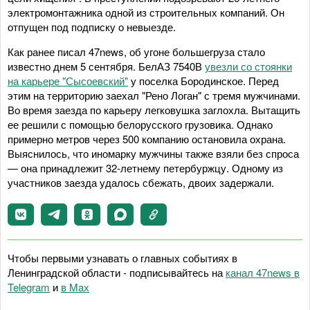
электромонтажника одной из строительных компаний. Он
отпущен под подписку о невыезде.
Как ранее писал 47news, об угоне большегруза стало
известно днем 5 сентября. БелАЗ 7540В
увезли со стоянки
на карьере "Сысоевский"
у поселка Бородинское. Перед
этим на территорию заехал "Рено Логан" с тремя мужчинами.
Во время заезда по карьеру легковушка заглохла. Вытащить
ее решили с помощью белорусского грузовика. Однако
примерно метров через 500 компанию остановила охрана.
Выяснилось, что иномарку мужчины также взяли без спроса
— она принадлежит 32-летнему петербуржцу. Одному из
участников заезда удалось сбежать, двоих задержали.
Чтобы первыми узнавать о главных событиях в
Ленинградской области - подписывайтесь на
канал 47news в
Telegram
и
в Maх