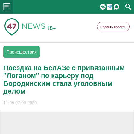
18+
Сделать новость
Происшествия
Поездка на БелАЗе с привязанным
"Логаном" по карьеру под
Бородинским стала уголовным
делом
11:05 07.09.2020