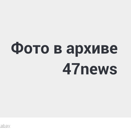
xabay