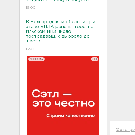
16:00
В Белгородской области при
атаке БПЛА ранены трое, на
Ильском НПЗ число
пострадавших выросло до
шести
15:37
РЕКЛАМА
Фото: pi