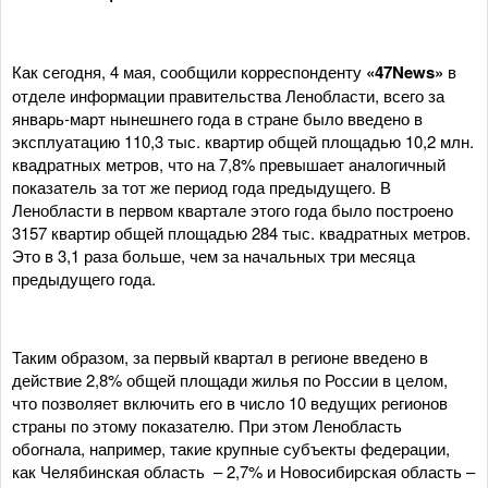
Как сегодня, 4 мая, сообщили корреспонденту
«47News»
в
отделе информации правительства Ленобласти, всего за
январь-март нынешнего года в стране было введено в
эксплуатацию 110,3 тыс. квартир общей площадью 10,2 млн.
квадратных метров, что на 7,8% превышает аналогичный
показатель за тот же период года предыдущего. В
Ленобласти в первом квартале этого года было построено
3157 квартир общей площадью 284 тыс. квадратных метров.
Это в 3,1 раза больше, чем за начальных три месяца
предыдущего года.
Таким образом, за первый квартал в регионе введено в
действие 2,8% общей площади жилья по России в целом,
что позволяет включить его в число 10 ведущих регионов
страны по этому показателю. При этом Ленобласть
обогнала, например, такие крупные субъекты федерации,
как Челябинская область – 2,7% и Новосибирская область –