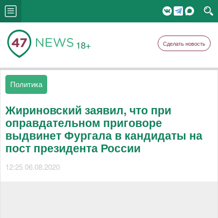
18+
Сделать новость
Политика
Жириновский заявил, что при
оправдательном приговоре
выдвинет Фургала в кандидаты на
пост президента России
12:25 06.08.2020