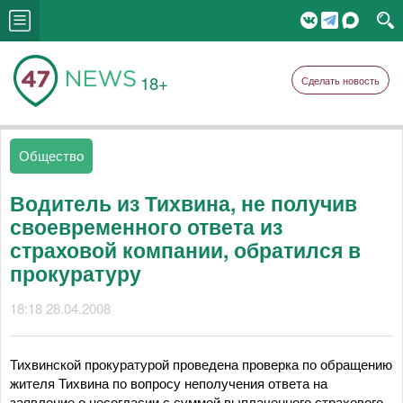
18+
Сделать новость
Общество
Водитель из Тихвина, не получив
своевременного ответа из
страховой компании, обратился в
прокуратуру
18:18 28.04.2008
Тихвинской прокуратурой проведена проверка по обращению
жителя Тихвина по вопросу неполучения ответа на
заявление о несогласии с суммой выплаченного страхового