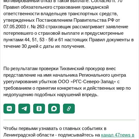
мотивированный отказ в такой выплате. Согласно п. 70
Правил обязательного страхования гражданской
ответственности владельцев транспортных средств,
утвержденных Постановлением Правительства РФ от
07.05.2003 г. № 263 страховщик рассматривает заявление
потерпевшего о страховой выплате и предусмотренные
пунктами 44, 51, 53 - 56 и 61 настоящих Правил документы в
течение 30 дней с даты их получения.
По результатам проверки Тихвинский прокурор внес
представление на имя начальника Регионального центра
урегулирования убытков ООО «РГС-Северо-Запад» с
требованием о принятии конкретных и действенных мер по
недопущению подобных нарушений впредь.
Чтобы первыми узнавать о главных событиях в
Ленинградской области - подписывайтесь на
канал 47news в