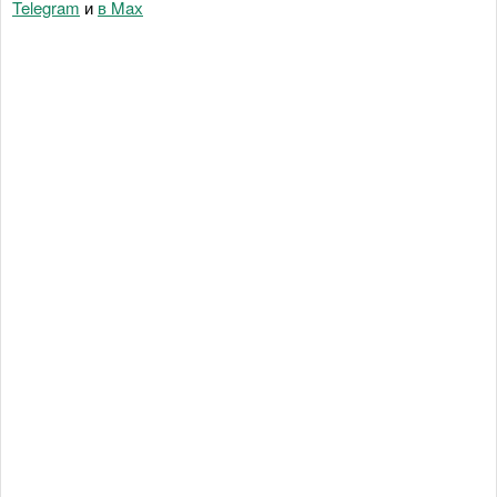
Telegram
и
в Maх