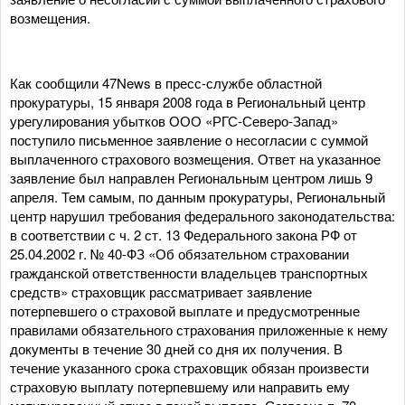
возмещения.
Как сообщили 47News в пресс-службе областной
прокуратуры, 15 января 2008 года в Региональный центр
урегулирования убытков ООО «РГС-Северо-Запад»
поступило письменное заявление о несогласии с суммой
выплаченного страхового возмещения. Ответ на указанное
заявление был направлен Региональным центром лишь 9
апреля. Тем самым, по данным прокуратуры, Региональный
центр нарушил требования федерального законодательства:
в соответствии с ч. 2 ст. 13 Федерального закона РФ от
25.04.2002 г. № 40-ФЗ «Об обязательном страховании
гражданской ответственности владельцев транспортных
средств» страховщик рассматривает заявление
потерпевшего о страховой выплате и предусмотренные
правилами обязательного страхования приложенные к нему
документы в течение 30 дней со дня их получения. В
течение указанного срока страховщик обязан произвести
страховую выплату потерпевшему или направить ему